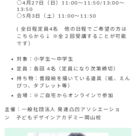
○4月27日（日）11:00〜11:50/13:00〜
13:50
○5月3日（土）11:00〜11:50
( 全日程定員4名 他の日程でご希望の方は
こちらから↓ ※全２回受講することが可能
です）
対象：小学生〜中学生
定員：各回 4名（定員になり次第締切）
持ち物：普段絵を描いている道具（紙、えん
ぴつ、タブレット等）
会場：※ご自宅からオンラインで参加
主催：一般社団法人 発達凸凹アソシエーショ
ン 子どもデザインアカデミー岡山校