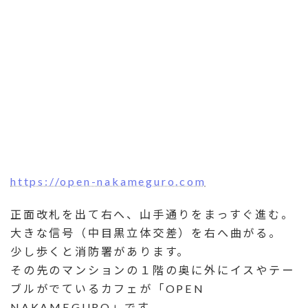
https://open-nakameguro.com
正面改札を出て右へ、山手通りをまっすぐ進む。
大きな信号（中目黒立体交差）を右へ曲がる。
少し歩くと消防署があります。
その先のマンションの１階の奥に外にイスやテー
ブルがでているカフェが「OPEN
NAKAMEGURO」です。