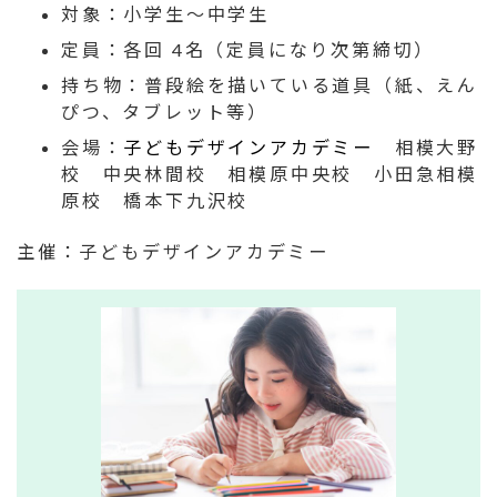
対象：小学生〜中学生
定員：各回 4名（定員になり次第締切）
持ち物：普段絵を描いている道具（紙、えん
ぴつ、タブレット等）
会場：
子どもデザインアカデミー
相模大野
校 中央林間校 相模原中央校 小田急相模
原校 橋本下九沢校
主催：子どもデザインアカデミー