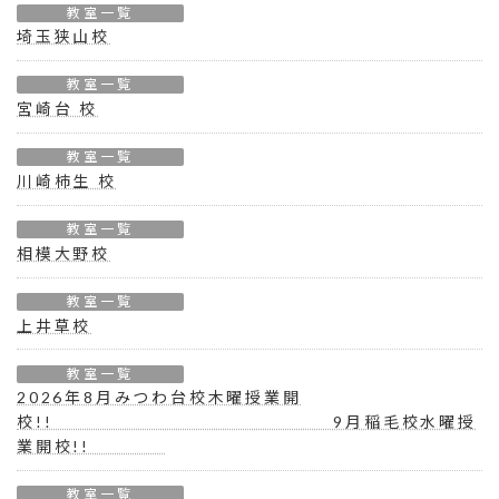
教室一覧
埼玉狭山校
教室一覧
宮崎台 校
教室一覧
川崎柿生 校
教室一覧
相模大野校
教室一覧
上井草校
教室一覧
2026年8月みつわ台校木曜授業開
校!! 9月稲毛校水曜授
業開校!!
教室一覧