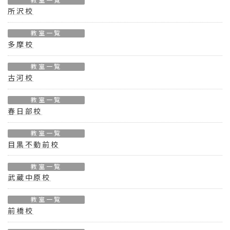
教室一覧
所沢校
教室一覧
多摩校
教室一覧
古河校
教室一覧
春日部校
教室一覧
目黒不動前校
教室一覧
武蔵中原校
教室一覧
前橋校